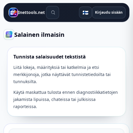
Hakutyökalut
🇫🇮
Inettools.net
Kirjaudu sisään
Salainen ilmaisin
Tunnista salaisuudet tekstistä
Liitä lokeja, määrityksiä tai katkelmia ja etsi
merkkijonoja, jotka näyttävät tunnistetiedoilta tai
tunnuksilta.
Käytä maskattua tulosta ennen diagnostiikkatietojen
jakamista lipuissa, chateissa tai julkisissa
raporteissa.