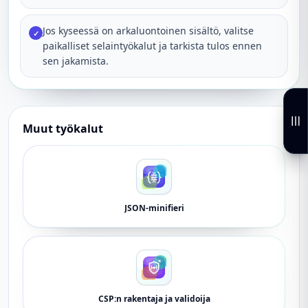
Jos kyseessä on arkaluontoinen sisältö, valitse
✓
paikalliset selaintyökalut ja tarkista tulos ennen
sen jakamista.
Muut työkalut
JSON-minifieri
CSP:n rakentaja ja validoija