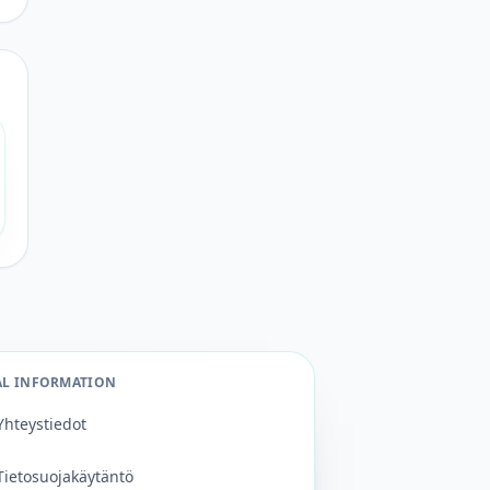
AL INFORMATION
Yhteystiedot
Tietosuojakäytäntö