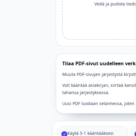
Vedä ja pudota tiedo
Tilaa PDF-sivut uudelleen ver
Muuta PDF-sivujen järjestystä kirjoi
Voit kääntää asiakirjan, siirtää kans
tahansa järjestyksessä.
Uusi PDF luodaan selaimessa, joten 
Käytä 5-1 kääntääksesi
✓