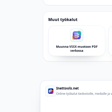
Muut työkalut
Muunna VSSX muotoon PDF
verkossa
Inettools.net
Online-työkalut tiedostoille, medialle ja