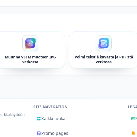
Muunna VSTM muotoon JPG
Poimi tekstiä kuvasta ja PDF:stä
verkossa
verkossa
SITE NAVIGATION
LEG
 verkkokäyttöön
Kaikki luokat
Promo pages