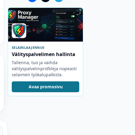
SELAINLAAJENNUS
Välityspalvelimen hallinta
Tallenna, tuo ja vaihda
välityspalvelinprofiileja nopeasti
selaimen työkalupalkista.
Avaa promosivu