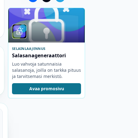
SELAINLAAJENNUS
Salasanageneraattori
Luo vahvoja satunnaisia
salasanoja, joilla on tarkka pituus
ja tarvitsemasi merkistö.
Avaa promosivu