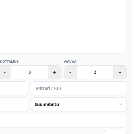
LUOTTAMUS
VAIVAA
-
+
-
+