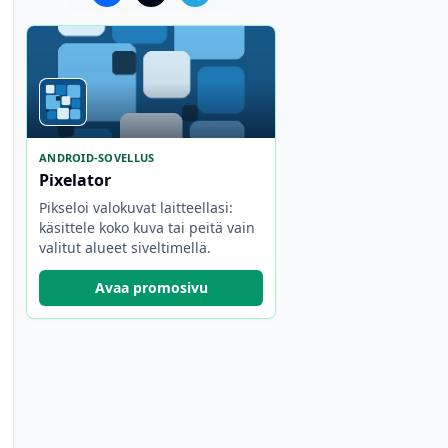
ANDROID-SOVELLUS
Pixelator
Pikseloi valokuvat laitteellasi:
käsittele koko kuva tai peitä vain
valitut alueet siveltimellä.
Avaa promosivu