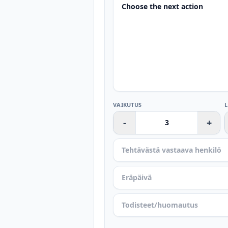
VAIKUTUS
-
+