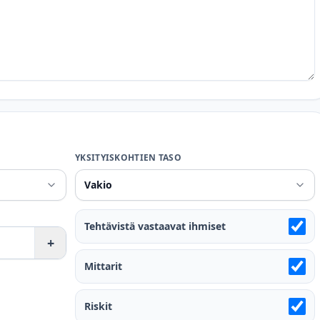
YKSITYISKOHTIEN TASO
Tehtävistä vastaavat ihmiset
+
Mittarit
Riskit