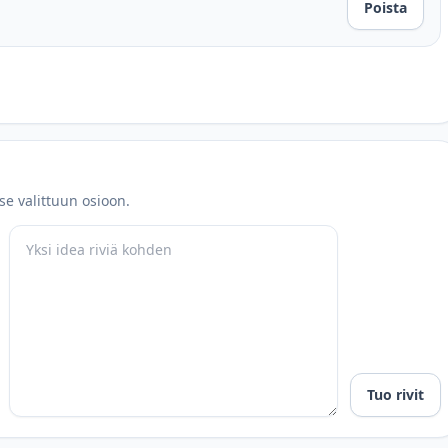
Poista
ä se valittuun osioon.
Tuo rivit