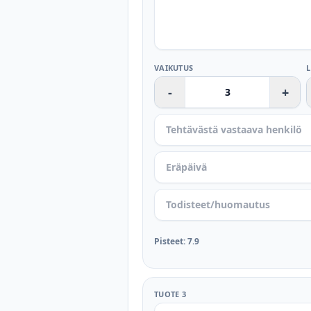
VAIKUTUS
-
+
Pisteet
:
7.9
TUOTE 3