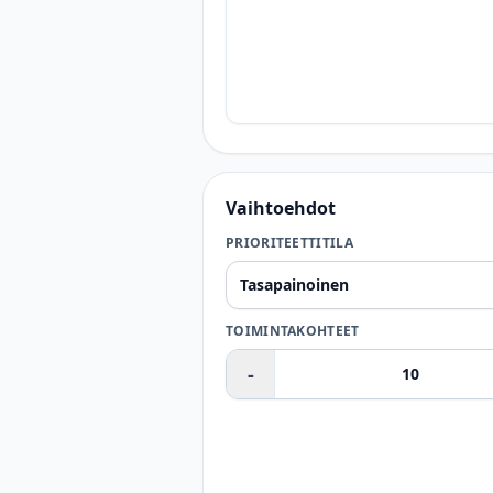
Vaihtoehdot
PRIORITEETTITILA
TOIMINTAKOHTEET
-