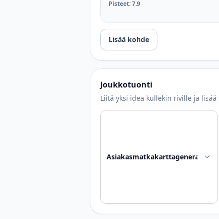
Pisteet
:
7.9
Lisää kohde
Joukkotuonti
Liitä yksi idea kullekin riville ja lisä