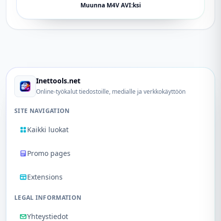
Muunna M4V AVI:ksi
Inettools.net
Online-työkalut tiedostoille, medialle ja verkkokäyttöön
SITE NAVIGATION
Kaikki luokat
Promo pages
Extensions
LEGAL INFORMATION
Yhteystiedot