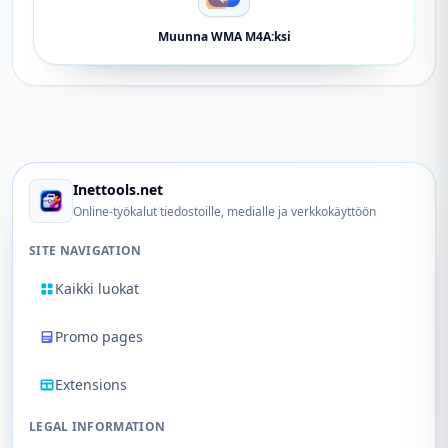
Muunna WMA M4A:ksi
Inettools.net
Online-työkalut tiedostoille, medialle ja verkkokäyttöön
SITE NAVIGATION
Kaikki luokat
Promo pages
Extensions
LEGAL INFORMATION