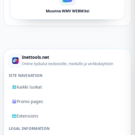
Muunna WMV WEBM:ksi
Inettools.net
Online-työkalut tiedostoille, medialle ja verkkokäyttöön
SITE NAVIGATION
Kaikki luokat
Promo pages
Extensions
LEGAL INFORMATION