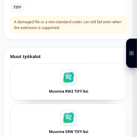
TIFF
A damaged file or a non-standard codec can still fail even when
the extension is supported.
Muut työkalut
Muunna RW2 TIFF:ksi
Muunna SRW TIFF:ksi