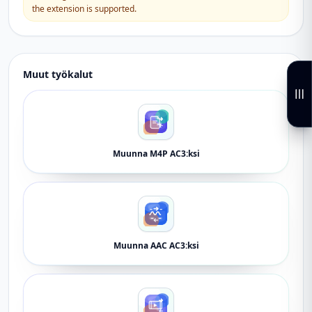
the extension is supported.
Muut työkalut
Muunna M4P AC3:ksi
Muunna AAC AC3:ksi