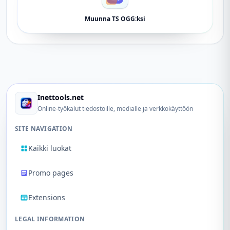
Muunna TS OGG:ksi
Inettools.net
Online-työkalut tiedostoille, medialle ja verkkokäyttöön
SITE NAVIGATION
Kaikki luokat
Promo pages
Extensions
LEGAL INFORMATION