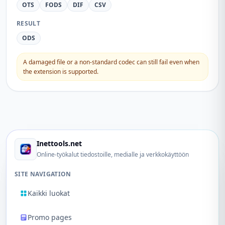
OTS
FODS
DIF
CSV
RESULT
ODS
A damaged file or a non-standard codec can still fail even when
the extension is supported.
Inettools.net
Online-työkalut tiedostoille, medialle ja verkkokäyttöön
SITE NAVIGATION
Kaikki luokat
Promo pages