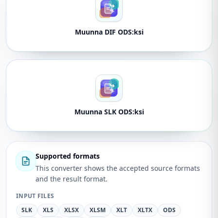
Muunna DIF ODS:ksi
Muunna SLK ODS:ksi
Supported formats
This converter shows the accepted source formats
and the result format.
INPUT FILES
SLK
XLS
XLSX
XLSM
XLT
XLTX
ODS