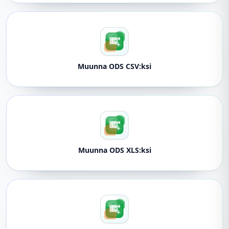
Muunna ODS CSV:ksi
Muunna ODS XLS:ksi