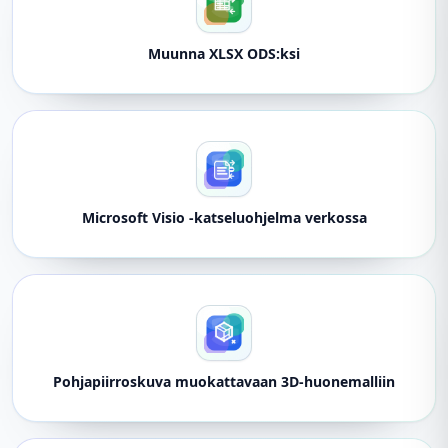
Muunna XLSX ODS:ksi
Microsoft Visio -katseluohjelma verkossa
Pohjapiirroskuva muokattavaan 3D-huonemalliin