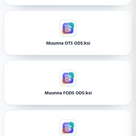
Muunna OTS ODS:ksi
Muunna FODS ODS:ksi